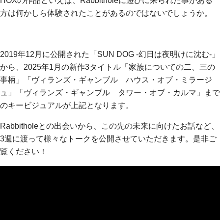
HOXの作品といえば、Rabbitholeに遊びに来られた事がある
方は何かしら体験されたことがあるのではないでしょうか。
2019年12月に公開された「SUN DOG -幻日は夜明けに沈む-」
から、2025年1月の新作3タイトル「家族についての二、三の
事柄」「ヴィランズ・ギャンブル ハウス・オブ・ミラージ
ュ」「ヴィランズ・ギャンブル タワー・オブ・カルマ」まで
のキービジュアルが上記となります。
Rabbitholeとの出会いから、この先の未来に向けたお話など、
3週に渡って様々なトークを公開させていただきます。是非ご
覧ください！