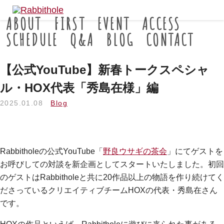
ABOUT
FIRST
EVENT
ACCESS
SCHEDULE
Q&A
BLOG
CONTACT
【公式YouTube】新春トークスペシャ
ル・HOX代表「秀島在様」編
2025.01.08
Blog
Rabbitholeの公式YouTube「
野良ウサギの茶会
」にてゲストを
お呼びしての対談を新企画としてスタートいたしました。初回
のゲストはRabbitholeと共に20作品以上の物語を作り続けてく
ださっているクリエイティブチームHOXの代表・秀島在さん
です。