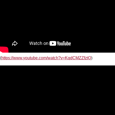
(
https://www.youtube.com/watch?v=KqdCMZZfztQ
)