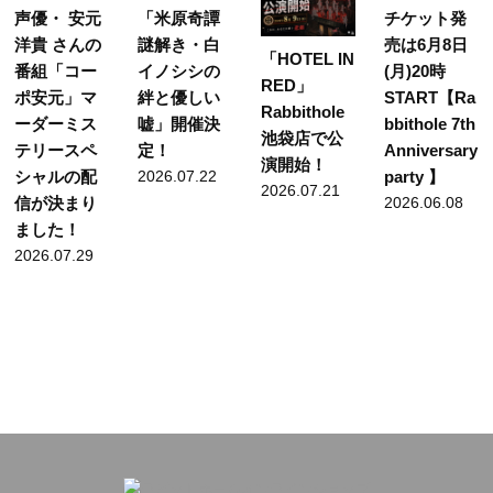
声優・ 安元
「米原奇譚
チケット発
洋貴 さんの
謎解き・白
売は6月8日
「HOTEL IN
番組「コー
イノシシの
(月)20時
RED」
ポ安元」マ
絆と優しい
START【Ra
Rabbithole
ーダーミス
嘘」開催決
bbithole 7th
池袋店で公
テリースペ
定！
Anniversary
演開始！
シャルの配
2026.07.22
party 】
2026.07.21
信が決まり
2026.06.08
ました！
2026.07.29