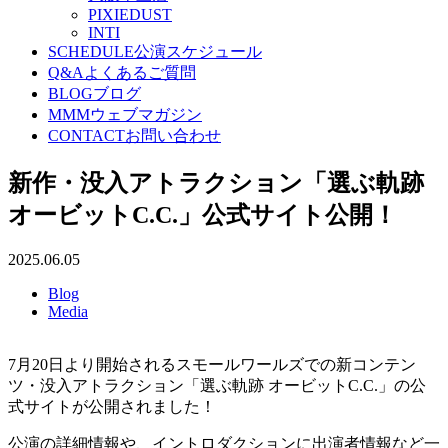
PIXIEDUST
INTI
SCHEDULE
公演スケジュール
Q&A
よくあるご質問
BLOG
ブログ
MMM
ウェブマガジン
CONTACT
お問い合わせ
新作・没入アトラクション「選ぶ軌跡
オービットC.C.」公式サイト公開！
2025.06.05
Blog
Media
7月20日より開始されるスモールワールズでの新コンテン
ツ・没入アトラクション「選ぶ軌跡 オービットC.C.」の公
式サイトが公開されました！
公演の詳細情報や、イントロダクションに出演者情報など一