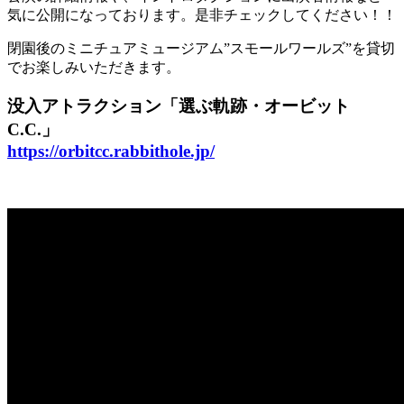
気に公開になっております。是非チェックしてください！！
閉園後のミニチュアミュージアム”スモールワールズ”を貸切
でお楽しみいただきます。
没入アトラクション「選ぶ軌跡・オービット
C.C.」
https://orbitcc.rabbithole.jp/