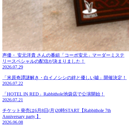
声優・ 安元洋貴 さんの番組「コーポ安元」マーダーミステ
リースペシャルの配信が決まりました！
2026.07.29
「米原奇譚謎解き・白イノシシの絆と優しい嘘」開催決定！
2026.07.22
「HOTEL IN RED」Rabbithole池袋店で公演開始！
2026.07.21
チケット発売は6月8日(月)20時START【Rabbithole 7th
Anniversary party 】
2026.06.08