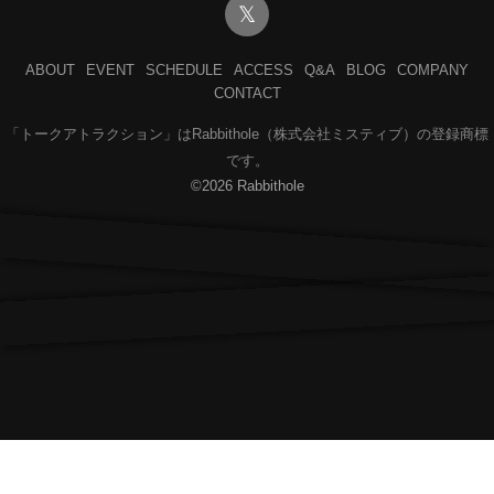
𝕏
ABOUT
EVENT
SCHEDULE
ACCESS
Q&A
BLOG
COMPANY
CONTACT
「トークアトラクション」はRabbithole（株式会社ミスティブ）の登録商標
です。
©2026 Rabbithole