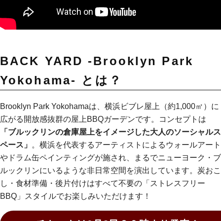
BACK YARD -Brooklyn Park
Yokohama- とは？
Brooklyn Park Yokohamaは、横浜ビブレ屋上（約1,000㎡）に
広がる開放感抜群の屋上BBQガーデンです。コンセプトは
「ブルックリンの倉庫屋上をイメージした大人のソーシャルス
ペース」
。横浜を代表するアーティストによるウォールアート
やドラム缶ペインティングが施され、まるでニューヨーク・ブ
ルックリンにいるような非日常空間を演出しています。炭おこ
し・食材準備・後片付けはすべて不要の「ストレスフリー
BBQ」スタイルでお楽しみいただけます！