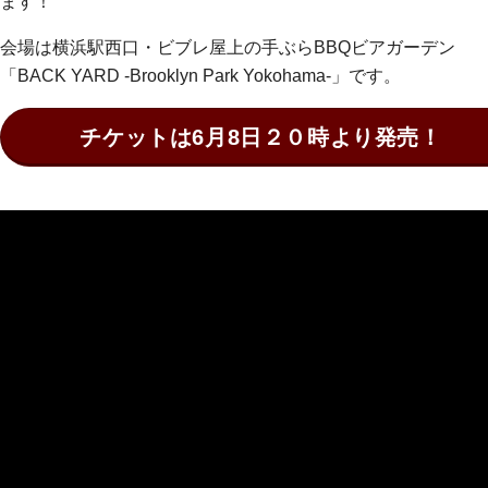
ます！
会場は横浜駅西口・ビブレ屋上の手ぶらBBQビアガーデン
「BACK YARD -Brooklyn Park Yokohama-」です。
チケットは6月8日２０時より発売！