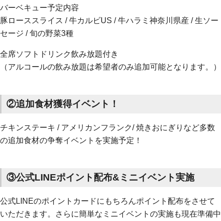
バーベキュー予定内容
豚ローススライス / 牛カルビUS / 牛ハラミ神奈川県産 / 生ソー
セージ / 旬の野菜3種
全席ソフトドリンク飲み放題付き
（アルコールの飲み放題は希望者のみ追加可能となります。）
②追加食材獲得イベント！
チキンステーキ / アメリカンフランク/ 焼きおにぎりなど多数
の追加食材の争奪イベントを実施予定！
③公式LINEポイント配布&ミニイベント実施
公式LINEのポイントカードにもちろんポイント配布をさせて
いただきます。さらに簡単なミニイベントの実施も現在準備中