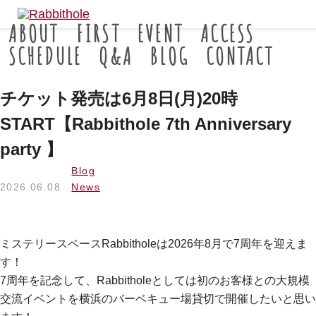
ABOUT
FIRST
EVENT
ACCESS
SCHEDULE
Q&A
BLOG
CONTACT
チケット発売は6月8日(月)20時
START【Rabbithole 7th Anniversary
party 】
Blog
2026.06.08
News
ミステリースペースRabbitholeは2026年8月で7周年を迎えま
す！
7周年を記念して、Rabbitholeとしては初のお客様との大規模
交流イベントを横浜のバーベキュー場貸切で開催したいと思い