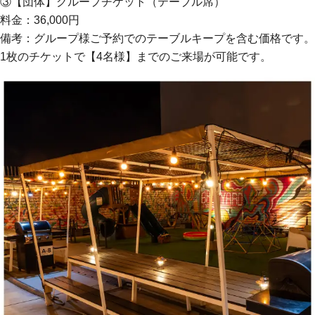
③【団体】グループチケット（テーブル席）
料金：36,000円
備考：グループ様ご予約でのテーブルキープを含む価格です。
1枚のチケットで【4名様】までのご来場が可能です。