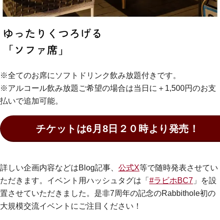
※全てのお席にソフトドリンク飲み放題付きです。
※アルコール飲み放題ご希望の場合は当日に＋1,500円のお支
払いで追加可能。
チケットは6月8日２０時より発売！
詳しい企画内容などはBlog記事、
公式X
等で随時発表させてい
ただきます。イベント用ハッシュタグは「
#ラビホBC7
」を設
置させていただきました。是非7周年の記念のRabbithole初の
大規模交流イベントにご注目ください！