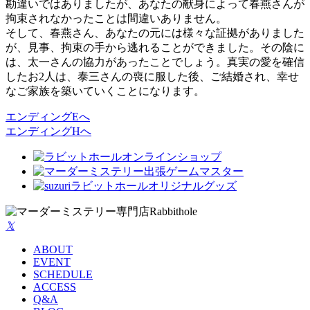
勘違いではありましたが、あなたの献身によって春燕さんが
拘束されなかったことは間違いありません。
そして、春燕さん、あなたの元には様々な証拠がありました
が、見事、拘束の手から逃れることができました。その陰に
は、太一さんの協力があったことでしょう。真実の愛を確信
したお2人は、泰三さんの喪に服した後、ご結婚され、幸せ
なご家族を築いていくことになります。
エンディングEへ
エンディングHへ
𝕏
ABOUT
EVENT
SCHEDULE
ACCESS
Q&A