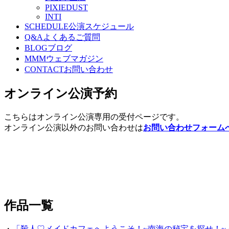
PIXIEDUST
INTI
SCHEDULE
公演スケジュール
Q&A
よくあるご質問
BLOG
ブログ
MMM
ウェブマガジン
CONTACT
お問い合わせ
オンライン公演予約
こちらはオンライン公演専用の受付ページです。
オンライン公演以外のお問い合わせは
お問い合わせフォーム
作品一覧
・
「殺人♡メイドカフェへようこそ！~南海の秘宝を探せ！~