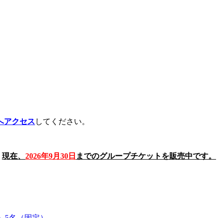
へアクセス
してください。
現在、
2026年9月30日
までのグループチケットを販売中です。
」5名（固定）