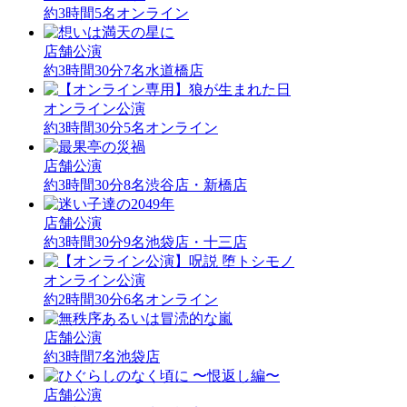
約3時間
5名
オンライン
店舗公演
約3時間30分
7名
水道橋店
オンライン公演
約3時間30分
5名
オンライン
店舗公演
約3時間30分
8名
渋谷店・新橋店
店舗公演
約3時間30分
9名
池袋店・十三店
オンライン公演
約2時間30分
6名
オンライン
店舗公演
約3時間
7名
池袋店
店舗公演