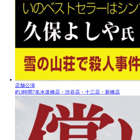
店舗公演
約3時間
7名
水道橋店・渋谷店・十三店・新橋店