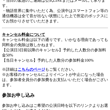
・当日の緊急のご連絡は公式LINEまたはメールにて承りま
す。
・物語世界に集中いただく為、公演中はスマートフォン等の
通信機器は全て音が出ない状態にした上で所定のボックスに
てお預かりさせていただきます。
キャンセル料金について
キャンセル料金は以下の通りです。いかなる理由であっても
同料金の免除は致しかねます。
【公演日3日前以降のキャンセル】予約した人数分の参加料
金50%
【当日キャンセル】予約した人数分の参加料金100%
※詳細は
こちらのページ
もご覧ください。
※お客様のキャンセルによりイベントが中止になった場合
は、参加者全員分の参加費をお支払いいただく場合がござい
ます。
参加お申し込み
参加お申し込みはご希望の公演日時を以下のリンクよりお選