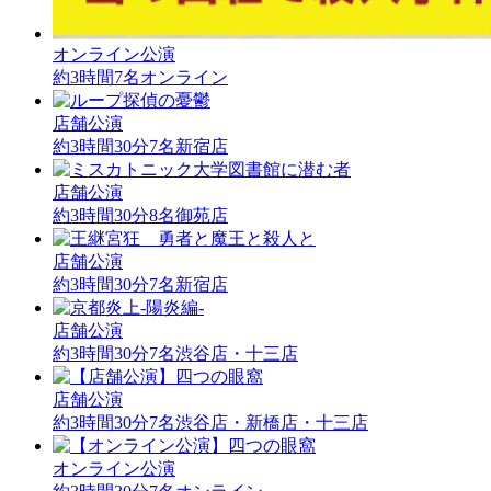
オンライン公演
約3時間
7名
オンライン
店舗公演
約3時間30分
7名
新宿店
店舗公演
約3時間30分
8名
御苑店
店舗公演
約3時間30分
7名
新宿店
店舗公演
約3時間30分
7名
渋谷店・十三店
店舗公演
約3時間30分
7名
渋谷店・新橋店・十三店
オンライン公演