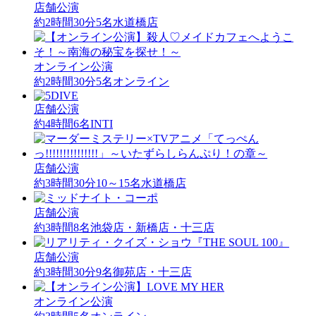
店舗公演
約2時間30分
5名
水道橋店
オンライン公演
約2時間30分
5名
オンライン
店舗公演
約4時間
6名
INTI
店舗公演
約3時間30分
10～15名
水道橋店
店舗公演
約3時間
8名
池袋店・新橋店・十三店
店舗公演
約3時間30分
9名
御苑店・十三店
オンライン公演