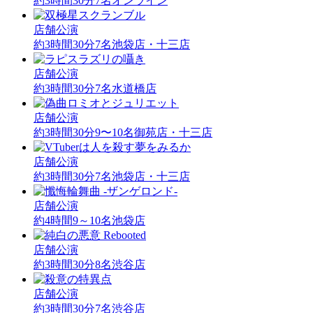
約3時間30分
7名
オンライン
店舗公演
約3時間30分
7名
池袋店・十三店
店舗公演
約3時間30分
7名
水道橋店
店舗公演
約3時間30分
9〜10名
御苑店・十三店
店舗公演
約3時間30分
7名
池袋店・十三店
店舗公演
約4時間
9～10名
池袋店
店舗公演
約3時間30分
8名
渋谷店
店舗公演
約3時間30分
7名
渋谷店