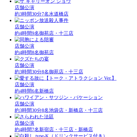
店舗公演
約3時間30分
7名
水道橋店
店舗公演
約4時間
9名
御苑店・十三店
店舗公演
約4時間
8名
御苑店
店舗公演
約3時間30分
8名
御苑店・十三店
店舗公演
約4時間
6名
新橋店
店舗公演
約3時間30分
8名
池袋店・新橋店・十三店
店舗公演
約4時間
7名
新宿店・十三店・新橋店