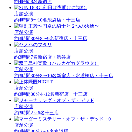
約4時間
8名
新宿店
店舗公演
約4時間
8〜10名
池袋店・十三店
店舗公演
約3時間30分
8〜9名
新宿店・十三店
店舗公演
約3時間
7名
新宿店・渋谷店
店舗公演
約3時間30分
8〜10名
新宿店・水道橋店・十三店
店舗公演
約3時間30分
4~12名
新宿店・十三店
店舗公演
約3時間
2～6名
十三店
店舗公演
約3時間30分
7～8名
水道橋