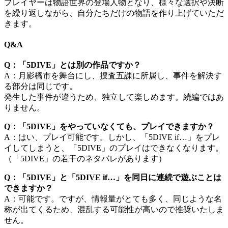
プレイヤーは物語世界の登場人物となり、様々な選択や決断
を繰り返しながら、自分たちだけの物語を作り上げていただ
きます。
Q&A
Q：「5DIVE」とは別の作品ですか？
A：月影橋市を舞台にし、捜査五課に所属し、事件を解決す
る部分は同じです。
発生した事件が違うため、独立して楽しめます。続編ではあ
りません。
Q：「5DIVE」をやっていなくても、プレイできますか？
A：はい、プレイ可能です。しかし、「5DIVE if…」をプレ
イしてしまうと、「5DIVE」のプレイはできなくなります。
（「5DIVE」の若干のネタバレがあります）
Q：「5DIVE」と「5DIVE if…」を同日に連続で遊ぶことは
できますか？
A：可能です。ですが、情報量がとても多く、同じような名
称が出てくるため、混乱する可能性が高いので推奨いたしま
せん。