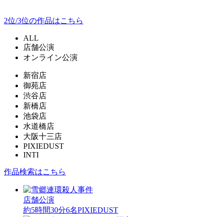
2位/3位の作品はこちら
ALL
店舗公演
オンライン公演
新宿店
御苑店
渋谷店
新橋店
池袋店
水道橋店
大阪十三店
PIXIEDUST
INTI
作品検索はこちら
店舗公演
約5時間30分
6名
PIXIEDUST