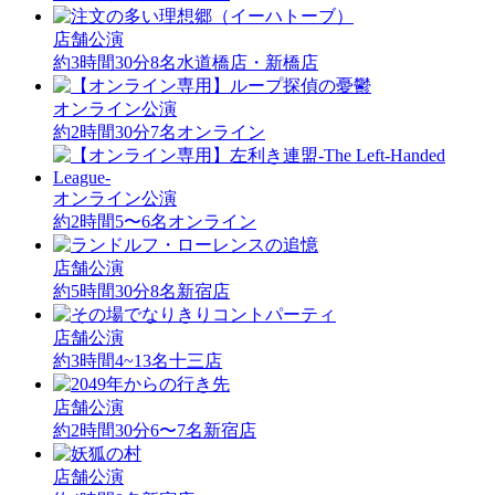
店舗公演
約3時間30分
8名
水道橋店・新橋店
オンライン公演
約2時間30分
7名
オンライン
オンライン公演
約2時間
5〜6名
オンライン
店舗公演
約5時間30分
8名
新宿店
店舗公演
約3時間
4~13名
十三店
店舗公演
約2時間30分
6〜7名
新宿店
店舗公演