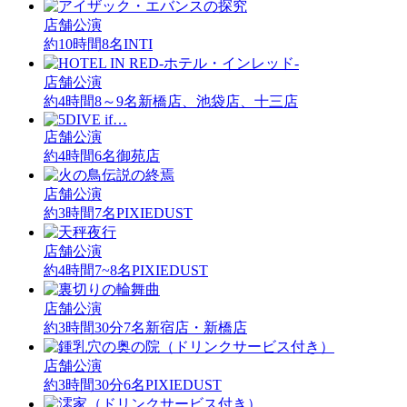
店舗公演
約10時間
8名
INTI
店舗公演
約4時間
8～9名
新橋店、池袋店、十三店
店舗公演
約4時間
6名
御苑店
店舗公演
約3時間
7名
PIXIEDUST
店舗公演
約4時間
7~8名
PIXIEDUST
店舗公演
約3時間30分
7名
新宿店・新橋店
店舗公演
約3時間30分
6名
PIXIEDUST