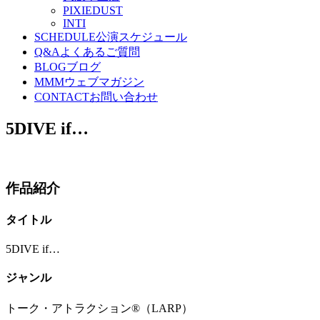
PIXIEDUST
INTI
SCHEDULE
公演スケジュール
Q&A
よくあるご質問
BLOG
ブログ
MMM
ウェブマガジン
CONTACT
お問い合わせ
5DIVE if…
作品紹介
タイトル
5DIVE if…
ジャンル
トーク・アトラクション®（LARP）