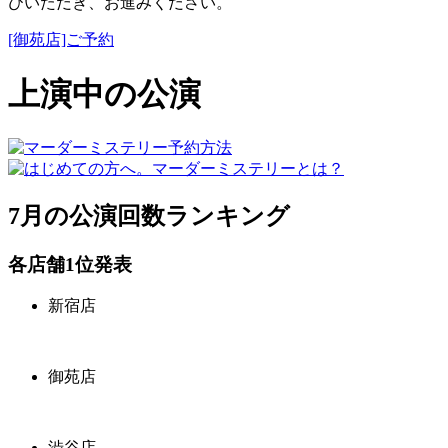
びいただき、お進みください。
[御苑店]ご予約
上演中の公演
7月の公演回数ランキング
各店舗1位発表
新宿店
御苑店
渋谷店