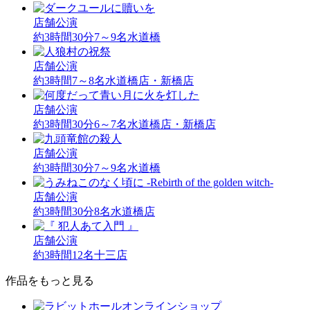
店舗公演
約3時間30分
7～9名
水道橋
店舗公演
約3時間
7～8名
水道橋店・新橋店
店舗公演
約3時間30分
6～7名
水道橋店・新橋店
店舗公演
約3時間30分
7～9名
水道橋
店舗公演
約3時間30分
8名
水道橋店
店舗公演
約3時間
12名
十三店
作品をもっと見る