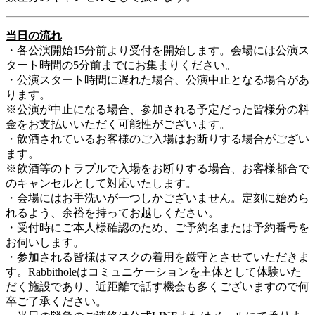
当日の流れ
・各公演開始15分前より受付を開始します。会場には公演ス
タート時間の5分前までにお集まりください。
・公演スタート時間に遅れた場合、公演中止となる場合があ
ります。
※公演が中止になる場合、参加される予定だった皆様分の料
金をお支払いいただく可能性がございます。
・飲酒されているお客様のご入場はお断りする場合がござい
ます。
※飲酒等のトラブルで入場をお断りする場合、お客様都合で
のキャンセルとして対応いたします。
・会場にはお手洗いが一つしかございません。定刻に始めら
れるよう、余裕を持ってお越しください。
・受付時にご本人様確認のため、ご予約名または予約番号を
お伺いします。
・参加される皆様はマスクの着用を厳守とさせていただきま
す。Rabbitholeはコミュニケーションを主体として体験いた
だく施設であり、近距離で話す機会も多くございますので何
卒ご了承ください。