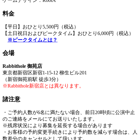
ゲームデザイン：RootA
料金
【平日】おひとり5,500円（税込）
【土日祝日およびピークタイム】おひとり6,000円（税込）
※ピークタイムとは？
会場
Rabbithole 御苑店
東京都新宿区新宿1-15-12 柳生ビル201
（新宿御苑前駅 徒歩3分）
※Rabbithole新宿店とは異なります。
諸注意
・ご予約人数が6名に満たない場合、前日20時頃に公演中止
のご連絡をメールにてお送りいたします。
※残席状況により募集を延長する場合があります
・お客様の予約変更手続きにより予約数を減らす場合は、人
数差分のキャンセルとして扱います。