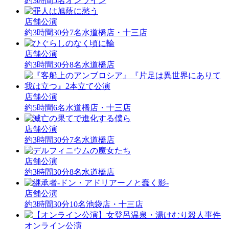
約3時間
5名
オンライン
店舗公演
約3時間30分
7名
水道橋店・十三店
店舗公演
約3時間30分
8名
水道橋店
店舗公演
約5時間
6名
水道橋店・十三店
店舗公演
約3時間30分
7名
水道橋店
店舗公演
約3時間30分
8名
水道橋店
店舗公演
約3時間30分
10名
池袋店・十三店
オンライン公演